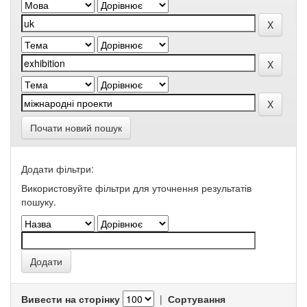
Почати новий пошук
Додати фільтри:
Використовуйте фільтри для уточнення результатів
пошуку.
Вивести на сторінку
|
Сортування