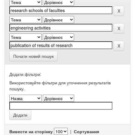
Почати новий пошук
Додати фільтри:
Використовуйте фільтри для уточнення результатів
пошуку.
Вивести на сторінку
|
Сортування