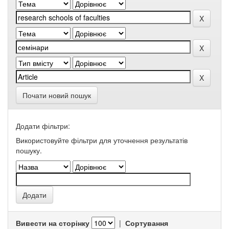
Почати новий пошук
Додати фільтри:
Використовуйте фільтри для уточнення результатів
пошуку.
Вивести на сторінку
|
Сортування