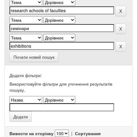
Почати новий пошук
Додати фільтри:
Використовуйте фільтри для уточнення результатів
пошуку.
Вивести на сторінку
|
Сортування