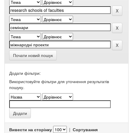
Почати новий пошук
Додати фільтри:
Використовуйте фільтри для уточнення результатів
пошуку.
Вивести на сторінку
|
Сортування