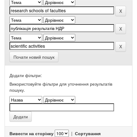
Почати новий пошук
Додати фільтри:
Використовуйте фільтри для уточнення результатів
пошуку.
Вивести на сторінку
|
Сортування