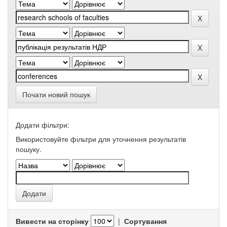
Почати новий пошук
Додати фільтри:
Використовуйте фільтри для уточнення результатів
пошуку.
Вивести на сторінку
|
Сортування