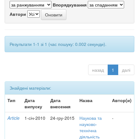
Впорядкування
Автори
Результати 1-1 зі 1 (час пошуку: 0.002 секунди).
назад
1
далі
Знайдені матеріали:
Тип
Дата
Дата
Назва
Автор(и)
випуску
внесення
Article
1-січ-2010
24-гру-2015
Наукова та
-
науково-
технічна
діяльність