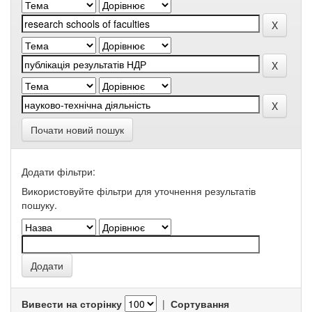
Почати новий пошук
Додати фільтри:
Використовуйте фільтри для уточнення результатів
пошуку.
Вивести на сторінку
|
Сортування