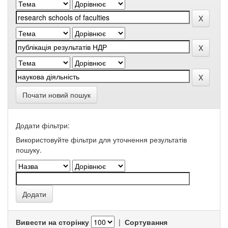
Почати новий пошук
Додати фільтри:
Використовуйте фільтри для уточнення результатів
пошуку.
Вивести на сторінку
|
Сортування