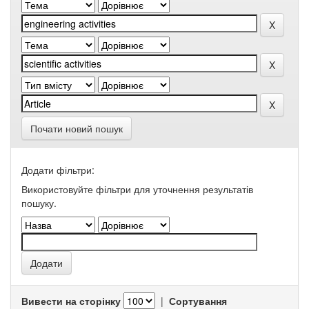
Почати новий пошук
Додати фільтри:
Використовуйте фільтри для уточнення результатів
пошуку.
Вивести на сторінку
|
Сортування