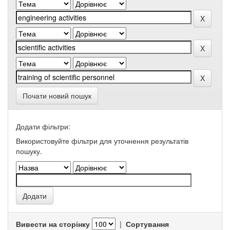
Почати новий пошук
Додати фільтри:
Використовуйте фільтри для уточнення результатів
пошуку.
Вивести на сторінку
|
Сортування