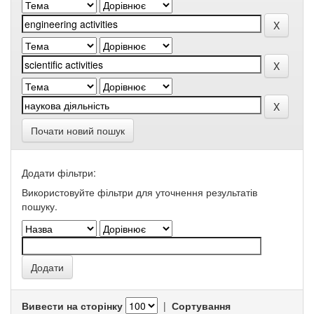
Почати новий пошук
Додати фільтри:
Використовуйте фільтри для уточнення результатів
пошуку.
Вивести на сторінку
|
Сортування