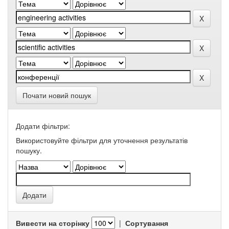
Почати новий пошук
Додати фільтри:
Використовуйте фільтри для уточнення результатів
пошуку.
Вивести на сторінку
|
Сортування