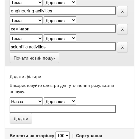
Почати новий пошук
Додати фільтри:
Використовуйте фільтри для уточнення результатів
пошуку.
Вивести на сторінку
|
Сортування