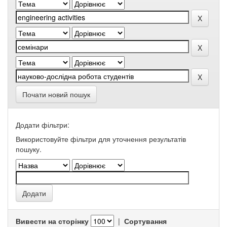
Почати новий пошук
Додати фільтри:
Використовуйте фільтри для уточнення результатів
пошуку.
Вивести на сторінку
|
Сортування