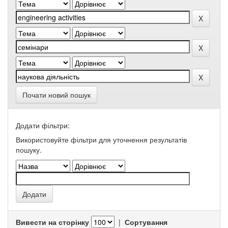
Почати новий пошук
Додати фільтри:
Використовуйте фільтри для уточнення результатів
пошуку.
Вивести на сторінку
|
Сортування