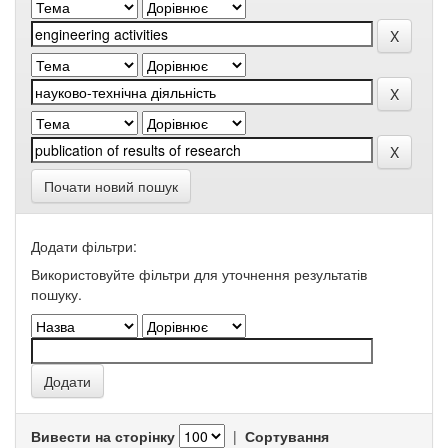
Почати новий пошук
Додати фільтри:
Використовуйте фільтри для уточнення результатів
пошуку.
Вивести на сторінку
|
Сортування