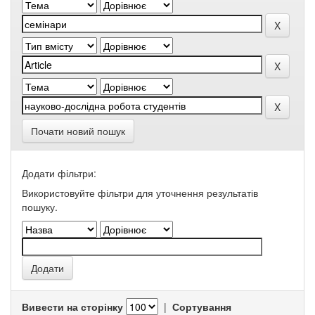
Почати новий пошук
Додати фільтри:
Використовуйте фільтри для уточнення результатів
пошуку.
Вивести на сторінку
|
Сортування