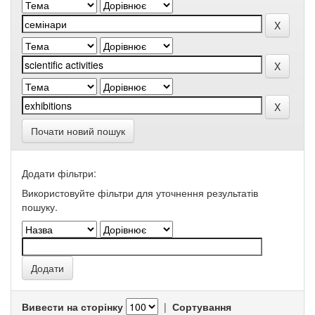
Почати новий пошук
Додати фільтри:
Використовуйте фільтри для уточнення результатів
пошуку.
Вивести на сторінку
|
Сортування