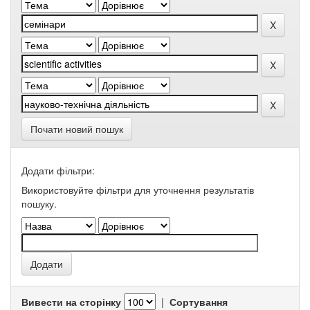
Почати новий пошук
Додати фільтри:
Використовуйте фільтри для уточнення результатів
пошуку.
Вивести на сторінку
|
Сортування