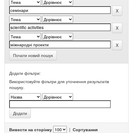
Почати новий пошук
Додати фільтри:
Використовуйте фільтри для уточнення результатів
пошуку.
Вивести на сторінку
|
Сортування