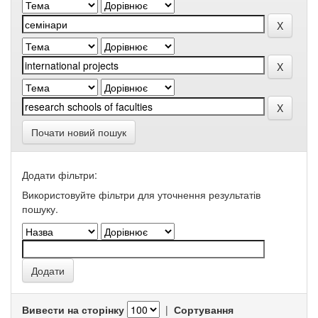
Почати новий пошук
Додати фільтри:
Використовуйте фільтри для уточнення результатів
пошуку.
Вивести на сторінку
|
Сортування