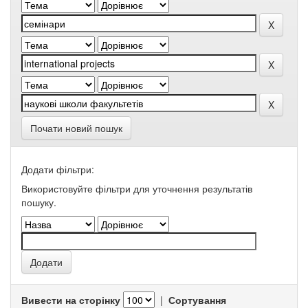
Почати новий пошук
Додати фільтри:
Використовуйте фільтри для уточнення результатів
пошуку.
Вивести на сторінку
|
Сортування