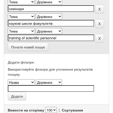
Почати новий пошук
Додати фільтри:
Використовуйте фільтри для уточнення результатів
пошуку.
Вивести на сторінку
|
Сортування