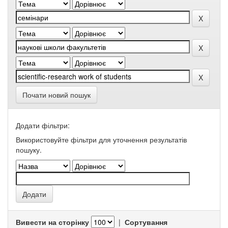
Почати новий пошук
Додати фільтри:
Використовуйте фільтри для уточнення результатів
пошуку.
Вивести на сторінку
|
Сортування