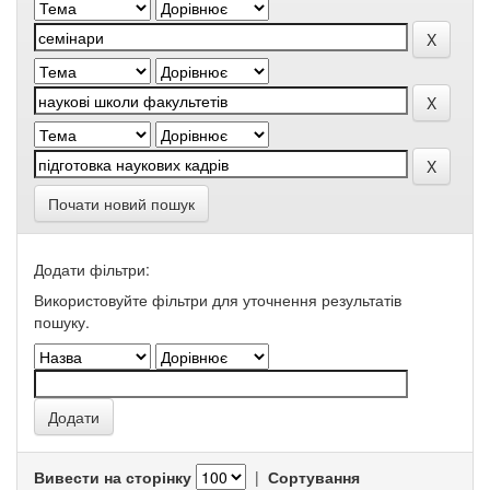
Почати новий пошук
Додати фільтри:
Використовуйте фільтри для уточнення результатів
пошуку.
Вивести на сторінку
|
Сортування