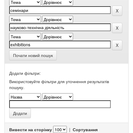
Почати новий пошук
Додати фільтри:
Використовуйте фільтри для уточнення результатів
пошуку.
Вивести на сторінку
|
Сортування