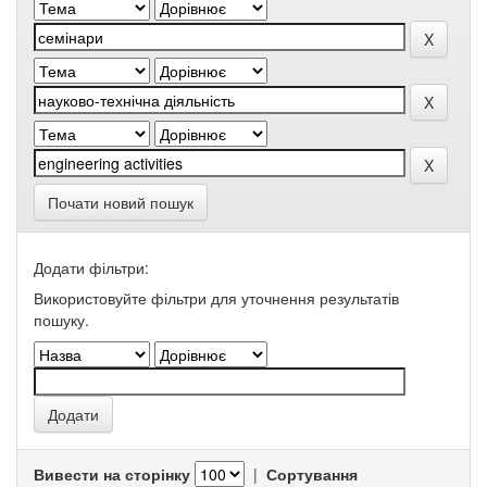
Почати новий пошук
Додати фільтри:
Використовуйте фільтри для уточнення результатів
пошуку.
Вивести на сторінку
|
Сортування