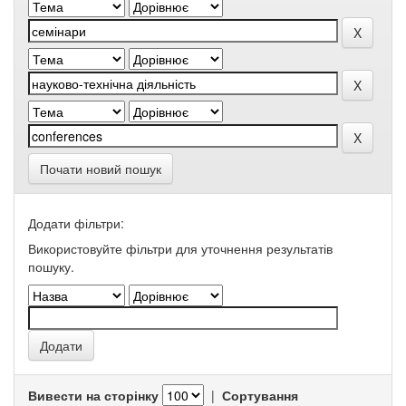
Почати новий пошук
Додати фільтри:
Використовуйте фільтри для уточнення результатів
пошуку.
Вивести на сторінку
|
Сортування