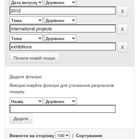
Почати новий пошук
Додати фільтри:
Використовуйте фільтри для уточнення результатів
пошуку.
Вивести на сторінку
|
Сортування