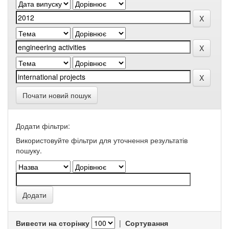
Почати новий пошук
Додати фільтри:
Використовуйте фільтри для уточнення результатів
пошуку.
Вивести на сторінку
|
Сортування