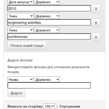
Почати новий пошук
Додати фільтри:
Використовуйте фільтри для уточнення результатів
пошуку.
Вивести на сторінку
|
Сортування