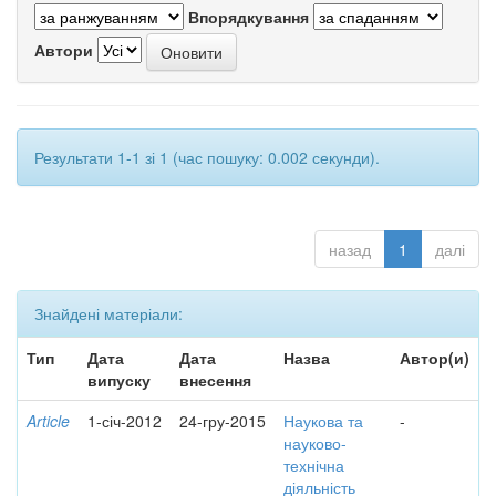
Впорядкування
Автори
Результати 1-1 зі 1 (час пошуку: 0.002 секунди).
назад
1
далі
Знайдені матеріали:
Тип
Дата
Дата
Назва
Автор(и)
випуску
внесення
Article
1-січ-2012
24-гру-2015
Наукова та
-
науково-
технічна
діяльність