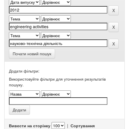
Почати новий пошук
Додати фільтри:
Використовуйте фільтри для уточнення результатів
пошуку.
Вивести на сторінку
|
Сортування