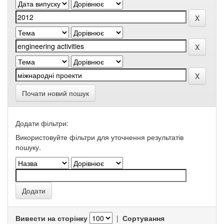
Почати новий пошук
Додати фільтри:
Використовуйте фільтри для уточнення результатів
пошуку.
Вивести на сторінку
|
Сортування