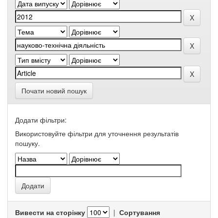
Почати новий пошук
Додати фільтри:
Використовуйте фільтри для уточнення результатів
пошуку.
Вивести на сторінку
|
Сортування