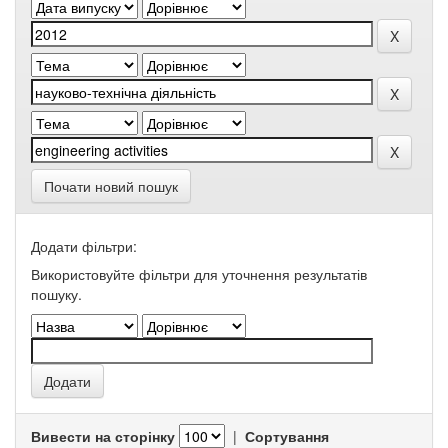
Почати новий пошук
Додати фільтри:
Використовуйте фільтри для уточнення результатів
пошуку.
Вивести на сторінку
|
Сортування