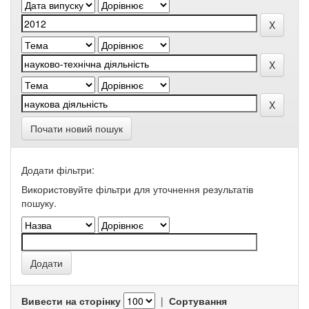
Почати новий пошук
Додати фільтри:
Використовуйте фільтри для уточнення результатів
пошуку.
Вивести на сторінку
|
Сортування