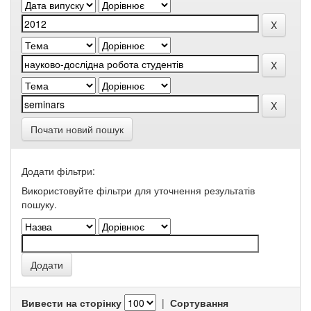
Почати новий пошук
Додати фільтри:
Використовуйте фільтри для уточнення результатів
пошуку.
Вивести на сторінку
|
Сортування