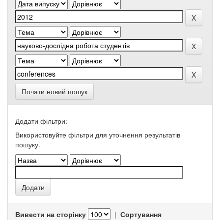
Почати новий пошук
Додати фільтри:
Використовуйте фільтри для уточнення результатів
пошуку.
Вивести на сторінку
|
Сортування