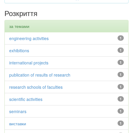
Розкриття
за темами
engineering activities
1
exhibitions
1
international projects
1
publication of results of research
1
research schools of faculties
1
scientific activities
1
seminars
1
виставки
1