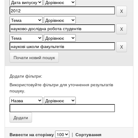
Почати новий пошук
Додати фільтри:
Використовуйте фільтри для уточнення результатів
пошуку.
Вивести на сторінку
|
Сортування