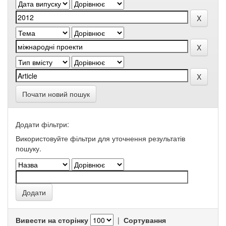
Почати новий пошук
Додати фільтри:
Використовуйте фільтри для уточнення результатів
пошуку.
Вивести на сторінку
|
Сортування