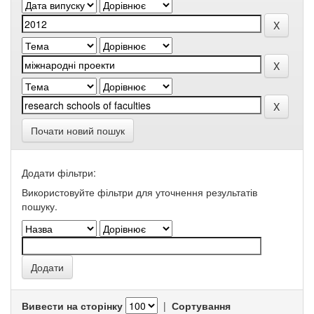
Почати новий пошук
Додати фільтри:
Використовуйте фільтри для уточнення результатів
пошуку.
Вивести на сторінку
|
Сортування