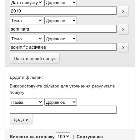
Почати новий пошук
Додати фільтри:
Використовуйте фільтри для уточнення результатів
пошуку.
Вивести на сторінку
|
Сортування