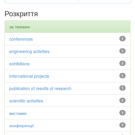
Розкриття
за темами
conferences
1
engineering activities
1
exhibitions
1
international projects
1
publication of results of research
1
scientific activities
1
виставки
1
конференції
1