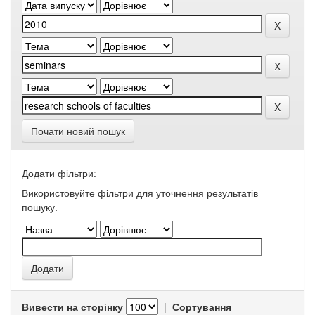
Почати новий пошук
Додати фільтри:
Використовуйте фільтри для уточнення результатів
пошуку.
Вивести на сторінку
|
Сортування