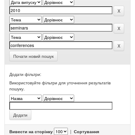
Почати новий пошук
Додати фільтри:
Використовуйте фільтри для уточнення результатів
пошуку.
Вивести на сторінку
|
Сортування