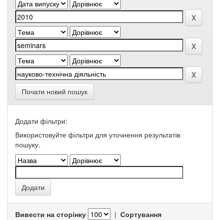
Почати новий пошук
Додати фільтри:
Використовуйте фільтри для уточнення результатів
пошуку.
Вивести на сторінку
|
Сортування