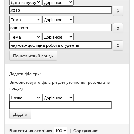
Почати новий пошук
Додати фільтри:
Використовуйте фільтри для уточнення результатів
пошуку.
Вивести на сторінку
|
Сортування