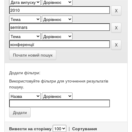
Почати новий пошук
Додати фільтри:
Використовуйте фільтри для уточнення результатів
пошуку.
Вивести на сторінку
|
Сортування