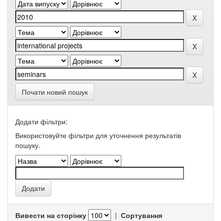
Почати новий пошук
Додати фільтри:
Використовуйте фільтри для уточнення результатів
пошуку.
Вивести на сторінку
|
Сортування