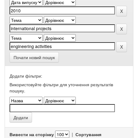
Почати новий пошук
Додати фільтри:
Використовуйте фільтри для уточнення результатів
пошуку.
Вивести на сторінку
|
Сортування